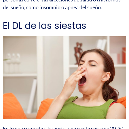
del sueño, como insomnio o apnea del sueño.
El DL de las siestas
En lo que respecta a la siesta, una siesta corta de 20-30