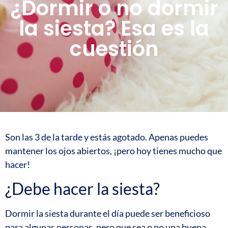
¿Dormir o no dormir
la siesta? Esa es la
cuestión
Son las 3 de la tarde y estás agotado. Apenas puedes
mantener los ojos abiertos, ¡pero hoy tienes mucho que
hacer!
¿Debe hacer la siesta?
Dormir la siesta durante el día puede ser beneficioso
para algunas personas, pero que sea o no una buena