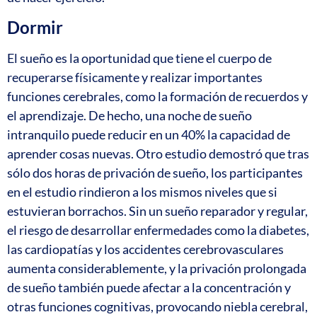
Dormir
El sueño es la oportunidad que tiene el cuerpo de
recuperarse físicamente y realizar importantes
funciones cerebrales, como la formación de recuerdos y
el aprendizaje. De hecho, una noche de sueño
intranquilo puede reducir en un 40% la capacidad de
aprender cosas nuevas. Otro estudio demostró que tras
sólo dos horas de privación de sueño, los participantes
en el estudio rindieron a los mismos niveles que si
estuvieran borrachos. Sin un sueño reparador y regular,
el riesgo de desarrollar enfermedades como la diabetes,
las cardiopatías y los accidentes cerebrovasculares
aumenta considerablemente, y la privación prolongada
de sueño también puede afectar a la concentración y
otras funciones cognitivas, provocando niebla cerebral,